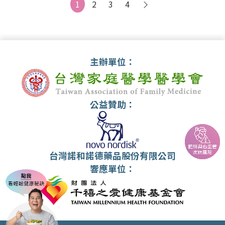
Next
1
2
3
4
主辦單位：
公益贊助：
台灣諾和諾德藥品股份有限公司
響應單位：