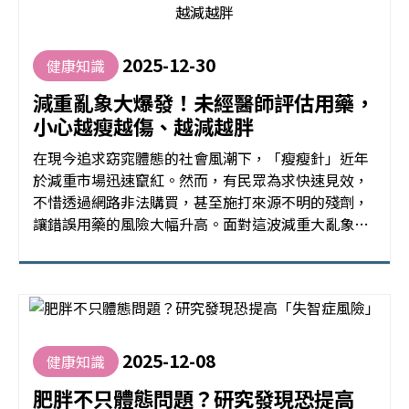
2025-12-30
健康知識
減重亂象大爆發！未經醫師評估用藥，
小心越瘦越傷、越減越胖
在現今追求窈窕體態的社會風潮下，「瘦瘦針」近年
於減重市場迅速竄紅。然而，有民眾為求快速見效，
不惜透過網路非法購買，甚至施打來源不明的殘劑，
讓錯誤用藥的風險大幅升高。面對這波減重大亂象，
究竟該如何避免落入危險的用藥陷阱？
2025-12-08
健康知識
肥胖不只體態問題？研究發現恐提高