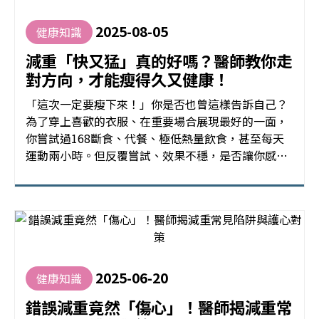
2025-08-05
健康知識
減重「快又猛」真的好嗎？醫師教你走
對方向，才能瘦得久又健康！
「這次一定要瘦下來！」你是否也曾這樣告訴自己？
為了穿上喜歡的衣服、在重要場合展現最好的一面，
你嘗試過168斷食、代餐、極低熱量飲食，甚至每天
運動兩小時。但反覆嘗試、效果不穩，是否讓你感到
挫折？雅得麗診所黃彦皓醫師提醒：「減重是長期健
康的投資，瘦得快不一定好，瘦得久才是關鍵。」
2025-06-20
健康知識
錯誤減重竟然「傷心」！醫師揭減重常