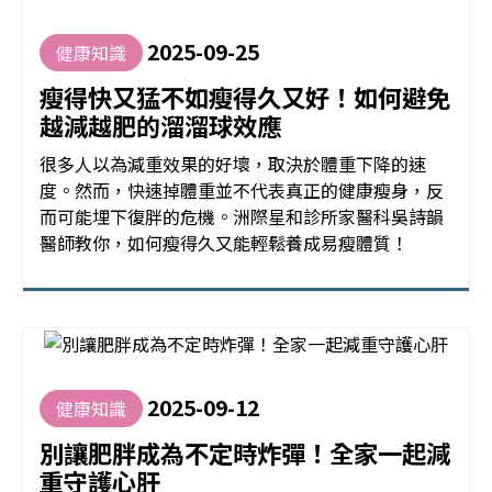
2025-09-25
健康知識
瘦得快又猛不如瘦得久又好！如何避免
越減越肥的溜溜球效應
很多人以為減重效果的好壞，取決於體重下降的速
度。然而，快速掉體重並不代表真正的健康瘦身，反
而可能埋下復胖的危機。洲際星和診所家醫科吳詩韻
醫師教你，如何瘦得久又能輕鬆養成易瘦體質！
2025-09-12
健康知識
別讓肥胖成為不定時炸彈！全家一起減
重守護心肝