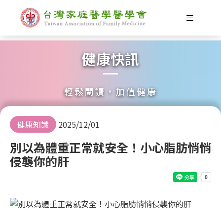
健康快訊
輕鬆閱讀，加值健康
健康知識
2025/12/01
別以為體重正常就安全！小心脂肪悄悄
侵襲你的肝