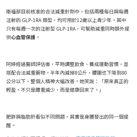
衛福部目前核准的合法減重針劑中，包括兩種每日與每週
注射的 GLP-1RA 類型，均可用於12歲以上青少年。其中
只有每週一次的注射型 GLP-1RA，可幫助減重同時額外提
供
心血管保護
。
阿婷經過醫師評估後，平時調整飲食、養成運動習慣，並
搭配合法減重藥物。半年內減掉8公斤，腰圍也下降到80
公分以下，整個人精神大幅改善。她笑說：「原來真正的
輕盈，不只是體重減少，而是健康回來了。」
肥胖與脂肪肝看似不同問題，其實是身體發出的同一個提
醒。