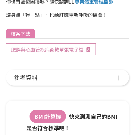
你也有類似困擾嗎？趕快諮詢👉🏻
專業體重管理醫師
讓身體「輕一點」，也給肝臟重新呼吸的機會！
檔案下載
肥胖與心血管疾病衛教單張電子檔
參考資料
BMI計算機
快來測測自己的BMI
是否符合標準吧！