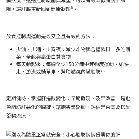
臟狀況。透過控制腰圍與減重，可以有效降低脂肪肝風
6
險，讓肝臟重新回到健康狀態
。
飲食控制與運動是最安全且有效的方法：
少油、少糖、少宵夜：減少炸物與含糖飲料，多吃蔬
菜、全穀與高蛋白質食物。
每天動起來：每週至少150分鐘中等強度運動，如快
7
走、游泳或騎單車，幫助燃燒內臟脂肪
。
定期健檢、掌握肝指數變化：早期發現、及早改善，是避
免脂肪肝惡化的關鍵。諮詢專業醫師，評估是否需要搭配
藥物治療。