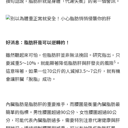
換句話說，脂肪肝就是身體「代謝失衡」的第一個警訊。
好消息：脂肪肝是可以逆轉的！
雖然聽起來可怕，但脂肪肝並非無法挽回。研究指出，只
5
要減重5～10%，就能顯著降低脂肪肝與肝發炎的風險
。
這意味著，如果一位70公斤的人減掉3.5～7公斤，就有機
會讓肝臟「脫脂」成功。
內臟脂肪是脂肪肝的重要推手，而腰圍是衡量內臟脂肪最
簡單的指標。男性腰圍超過90公分、女性腰圍超過80公
分，可能代表內臟脂肪過多，需要特別注意代謝健康與肝