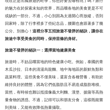
現在正是出國旅遊的旺季，你想好要去哪裡玩了嗎？旅行
的魅力在於探索未知的世界，而品嚐各地的美食更是不可
或缺的一部分。不過，小心別因為太過開心而放縱，否則
回家時，除了行李裡多了些紀念品，腰圍也會跟著多了幾
公分。別擔心！
這裡分享五招旅遊不發胖的秘訣，讓你在
旅途中享受美食的同時，保持苗條的身材。
旅遊不發胖的秘訣一：選擇當地健康美食
旅遊時，不妨品嚐當地的特色健康小吃。例如，泰國的青
木瓜沙拉、日本的清湯烏龍麵、地中海地區的新鮮魚類和
蔬菜料理。這些美食不僅美味，還富含各種營養，有助於
維持良好的體態，因為它們低脂肪且不易造成脂肪堆積。
當然，有時候也難以抵擋像義大利麵、漢堡、披薩等高熱
量食物的誘惑。不過，記得可以和朋友分食，這樣既能嘗
到美味，又能有效降低熱量攝取。