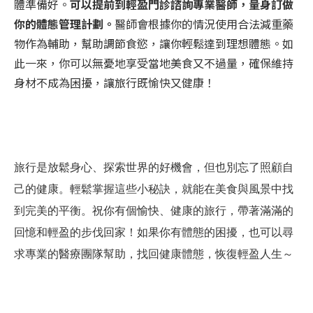
體準備好。
可以提前到輕盈門診諮詢專業醫師，量身訂做
你的體態管理計劃。
醫師會根據你的情況使用合法減重藥
物作為輔助，幫助調節食慾，讓你輕鬆達到理想體態。如
此一來，你可以無憂地享受當地美食又不過量，確保維持
身材不成為困擾，讓旅行既愉快又健康！
旅行是放鬆身心、探索世界的好機會，但也別忘了照顧自
己的健康。輕鬆掌握這些小秘訣，就能在美食與風景中找
到完美的平衡。祝你有個愉快、健康的旅行，帶著滿滿的
回憶和輕盈的步伐回家！如果你有體態的困擾，
也可以尋
求專業的醫療團隊幫助，找回健康體態，恢復輕盈人生～