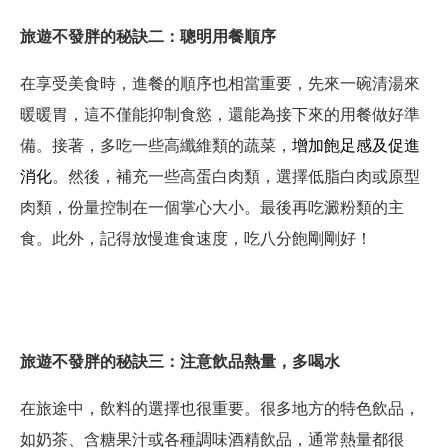
旅遊不發胖的秘訣二：聰明用餐順序
在享受美食時，進餐的順序也相當重要，先來一碗清湯來
暖暖胃，這不僅能抑制食慾，還能為接下來的用餐做好準
備。接著，多吃一些高纖維類的蔬菜，
增加飽足感及促進
消化
。然後，補充一些高蛋白肉類，選擇低脂白肉或原型
肉類，份量控制在一個掌心大小。最後再吃澱粉類的主
食。此外，記得放慢進食速度，吃八分飽剛剛好！
旅遊不發胖的秘訣三：注意飲品熱量，多喝水
在旅途中，飲料的選擇也很重要。很多地方的特色飲品，
如奶茶、含糖果汁或各種調味酒精飲品，通常熱量都很