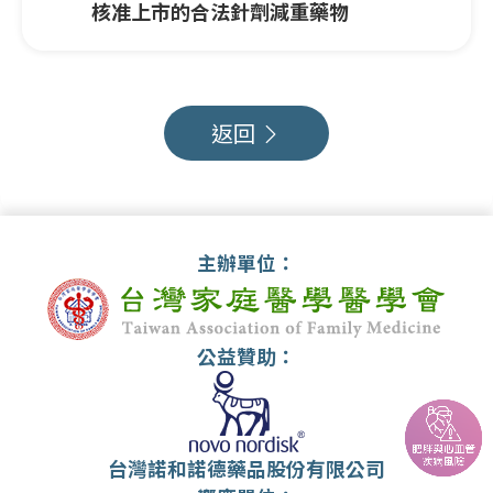
核准上市的合法針劑減重藥物
返回
主辦單位：
公益贊助：
台灣諾和諾德藥品股份有限公司