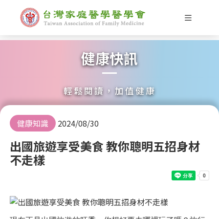
健康快訊
輕鬆閱讀，加值健康
健康知識
2024/08/30
出國旅遊享受美食 教你聰明五招身材
不走樣