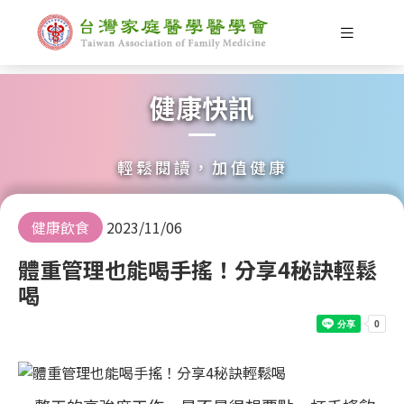
健康快訊
輕鬆閱讀，加值健康
健康飲食
2023/11/06
體重管理也能喝手搖！分享4秘訣輕鬆
喝