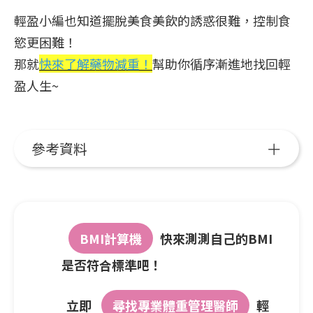
輕盈小編也知道擺脫美食美飲的誘惑很難，控制食
慾更困難！
那就
快來了解藥物減重！
幫助你循序漸進地找回輕
盈人生~
參考資料
BMI計算機
快來測測自己的BMI
是否符合標準吧！
立即
尋找專業體重管理醫師
輕