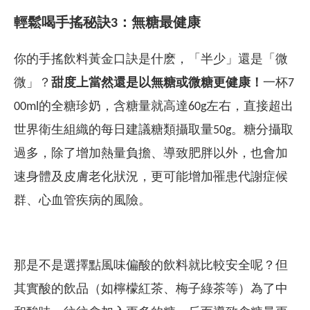
輕鬆喝手搖秘訣
3
：無糖最健康
你的手搖飲料黃金口訣是什麽，「半少」還是「微
微」？
甜度上當然還是以無糖或微糖更健康！
一杯7
00ml的全糖珍奶，含糖量就高達60g左右，直接超出
世界衛生組織的每日建議糖類攝取量50g。糖分攝取
過多，除了增加熱量負擔、導致肥胖以外，也會加
速身體及皮膚老化狀況，更可能增加罹患代謝症候
群、心血管疾病的風險。
那是不是選擇點風味偏酸的飲料就比較安全呢？但
其實酸的飲品（如檸檬紅茶、梅子綠茶等）為了中